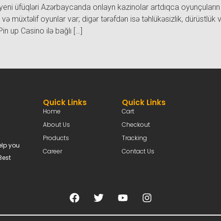
eni üfüqləri Azərbaycanda onlayn kazinolar artdıqca oyunçuların 
 və müxtəlif oyunlar var; digər tərəfdən isə təhlükəsizlik, dürüstlük
n up Casino ilə bağlı […]
Quick Links
Quick Links
Home
Cart
About Us
Checkout
Products
Tracking
elp you
Career
Contact Us
Best