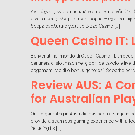
Αν ψάχνεις ένα online καζίνο που να συνδυάζει 
είναι απλώς άλλη μια πλατφόρμα – έχει καταφέρ
δούμε αναλυτικά γιατί το Bizzo Casino […]
Queen Casino IT: L
Benvenuti nel mondo di Queen Casino IT, un’eccell
centinaia di slot machine, giochi da tavolo e live 
pagamenti rapidi e bonus generosi. Scoprite per
Review AUS: A Co
for Australian Pla
Online gambling in Australia has seen a surge in p
provide a seamless gaming experience with a focus 
including its […]