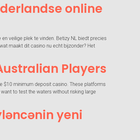
ederlandse online
en veilige plek te vinden. Betizy NL biedt precies
r wat maakt dit casino nu echt bijzonder? Het
Australian Players
 the $10 minimum deposit casino. These platforms
want to test the waters without risking large
ləncənin yeni