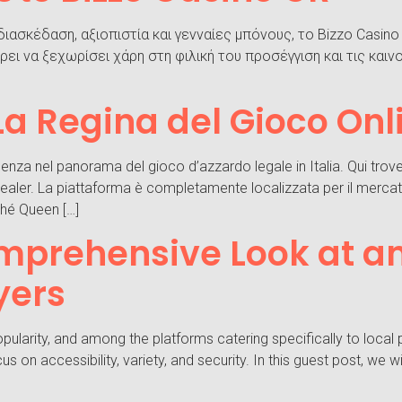
διασκέδαση, αξιοπιστία και γενναίες μπόνους, το Bizzo Casino 
ει να ξεχωρίσει χάρη στη φιλική του προσέγγιση και τις και
a Regina del Gioco Onlin
enza nel panorama del gioco d’azzardo legale in Italia. Qui trove
dealer. La piattaforma è completamente localizzata per il mercato 
ché Queen […]
mprehensive Look at an
yers
opularity, and among the platforms catering specifically to local
on accessibility, variety, and security. In this guest post, we wi