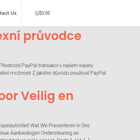
$
0.00
tact Us
exní průvodce
í Přednosti PayPal transakcí v našem kasinu
atební možnosti Z jakého důvodu používat PayPal
or Veilig en
sspelautoriteit Wat We Presenteren in Ons
inue Aanbiedingen Ondersteuning en