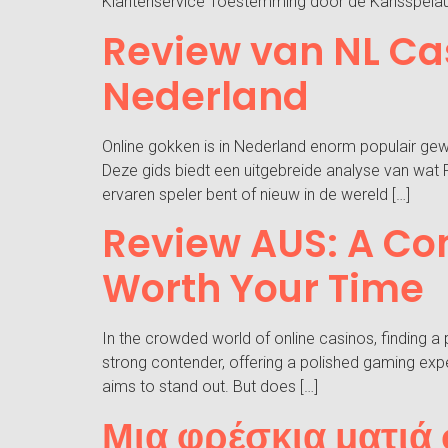
Klantenservice Toestemming door de Kansspelautori
Review van NL Cas
Nederland
Online gokken is in Nederland enorm populair gew
Deze gids biedt een uitgebreide analyse van wat R
ervaren speler bent of nieuw in de wereld […]
Review AUS: A Co
Worth Your Time
In the crowded world of online casinos, finding a 
strong contender, offering a polished gaming expe
aims to stand out. But does […]
Μια φρέσκια ματιά