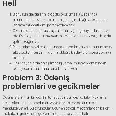
Həll
Bonusun qaydalarını diqqətlə oxu: əmsal (wagering),
minimum depozit, maksimum çıxarış məbləği və bonusun
istifadə müddəti kimi parametrlərə bax.
Əksər slotların bonus qaydalarına uyğun gəldiyini, lakin bəzi
stolüstü oyunların (məsələn, blackjack) daha az və ya heç də
qatılmadığını bil.
Bonusdan əvvəl real pulu necə yerləşdirmək və bonusun necə
aktivləşdiyini test et — kiçik məbləğlə başlayıb prosesi yoxlaya
bilərsən.
Əgər qaydalarda anlaşılmazlıq varsa, müştəri xidmətindən
soruş: canlı chat daha sürətli cavab verir.
Problem 3: Ödəniş
problemləri və gecikmələr
Ödəniş sistemləri bir çox faktor səbəbindən gecikə bilər: yoxlama
prosesləri, bank prosedurları və ya ödəniş metodlarının öz
məhdudiyyətləri. Bu oyunçular üçün ən stresli məqamlardan biridir —
mükafatın gecikməsi, gözlənilməz rədd və ya faiz halı.