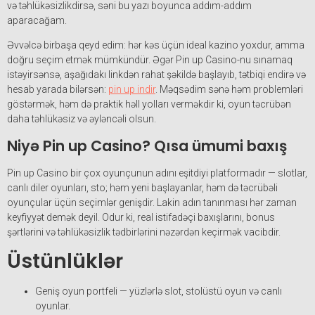
və təhlükəsizlikdirsə, səni bu yazı boyunca addım-addım
aparacağam.
Əvvəlcə birbaşa qeyd edim: hər kəs üçün ideal kazino yoxdur, amma
doğru seçim etmək mümkündür. Əgər Pin up Casino-nu sınamaq
istəyirsənsə, aşağıdakı linkdən rahat şəkildə başlayıb, tətbiqi endirə və
hesab yarada bilərsən:
pin up indir
. Məqsədim sənə həm problemləri
göstərmək, həm də praktik həll yolları verməkdir ki, oyun təcrübən
daha təhlükəsiz və əyləncəli olsun.
Niyə Pin up Casino? Qısa ümumi baxış
Pin up Casino bir çox oyunçunun adını eşitdiyi platformadır — slotlar,
canlı diler oyunları, sto; həm yeni başlayanlar, həm də təcrübəli
oyunçular üçün seçimlər genişdir. Lakin adın tanınması hər zaman
keyfiyyət demək deyil. Odur ki, real istifadəçi baxışlarını, bonus
şərtlərini və təhlükəsizlik tədbirlərini nəzərdən keçirmək vacibdir.
Üstünlüklər
Geniş oyun portfeli — yüzlərlə slot, stolüstü oyun və canlı
oyunlar.