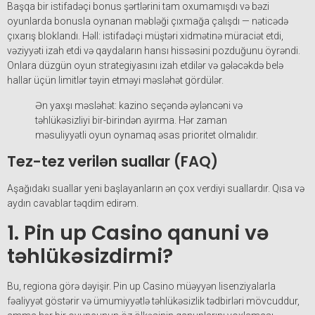
Başqa bir istifadəçi bonus şərtlərini tam oxumamışdı və bəzi
oyunlarda bonusla oynanan məbləği çıxmağa çalışdı — nəticədə
çıxarış bloklandı. Həll: istifadəçi müştəri xidmətinə müraciət etdi,
vəziyyəti izah etdi və qaydaların hansı hissəsini pozduğunu öyrəndi.
Onlara düzgün oyun strategiyasını izah etdilər və gələcəkdə belə
hallar üçün limitlər təyin etməyi məsləhət gördülər.
Ən yaxşı məsləhət: kazino seçəndə əyləncəni və
təhlükəsizliyi bir-birindən ayırma. Hər zaman
məsuliyyətli oyun oynamaq əsas prioritet olmalıdır.
Tez-tez verilən suallar (FAQ)
Aşağıdakı suallar yeni başlayanların ən çox verdiyi suallardır. Qısa və
aydın cavablar təqdim edirəm.
1. Pin up Casino qanuni və
təhlükəsizdirmi?
Bu, regiona görə dəyişir. Pin up Casino müəyyən lisenziyalarla
fəaliyyət göstərir və ümumiyyətlə təhlükəsizlik tədbirləri mövcuddur,