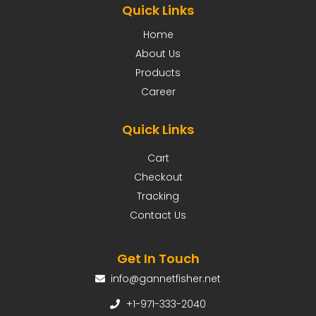
Quick Links
Home
About Us
Products
Career
Quick Links
Cart
Checkout
Tracking
Contact Us
Get In Touch
info@gannetfisher.net
+1-971-333-2040