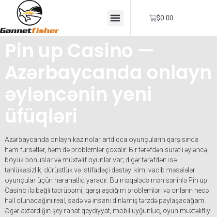
$
0.00
Contact Us
Pin up Casino —
Azərbaycanda onlayn
əyləncənin yeni
üfüqləri
Azərbaycanda onlayn kazinolar artdıqca oyunçuların qarşısında
həm fürsətlər, həm də problemlər çoxalır. Bir tərəfdən sürətli əyləncə,
böyük bonuslar və müxtəlif oyunlar var; digər tərəfdən isə
təhlükəsizlik, dürüstlük və istifadəçi dəstəyi kimi vacib məsələlər
oyunçular üçün narahatlıq yaradır. Bu məqalədə mən səninlə Pin up
Casino ilə bağlı təcrübəmi, qarşılaşdığım problemləri və onların necə
həll olunacağını real, sadə və insanı dinləmiş tərzdə paylaşacağam.
Əgər axtardığın şey rahat qeydiyyat, mobil uyğunluq, oyun müxtəlifliyi