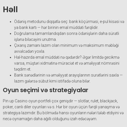
Həll
Ödəniş metodunu diqqətlə seç: bank köçürməsi, e-pul kisəsi və
ya bank kartı — hər birinin emal müddəti fərqlidir.
Doğrulama tamamlandıqdan sonra ödənişlərin daha sürətli
işlənə biləcəyini unutma.
Çıxarış zamanı lazım olan minimum və maksimum məbləği
əvvəlcədən yoxla.
Hal-hazırda emal müddəti nə qədərdir? Əgər limitdə gecikmə
varsa, müştəri xidmətinə müraciət et və əməliyyat nömrəsini
təqdim et.
Bank sənədlərinin və əməliyyat arayışlarının surətlərini saxla —
lazım gələrsə sübut kimi istifadə oluna bilər.
Oyun seçimi və strategiyalar
Pin up Casino oyun portfeli çox genişdir — slotlar, rulet, blackjack,
poker, canlı diler oyunları və s. Hər bir oyun üçün fərqli yanaşma və
strategiya lazımdır. Bu bölmədə hansı oyunların nələri tələb etdiyini və
necə oynamağın daha ağıllı olduğunu izah edəcəyəm.