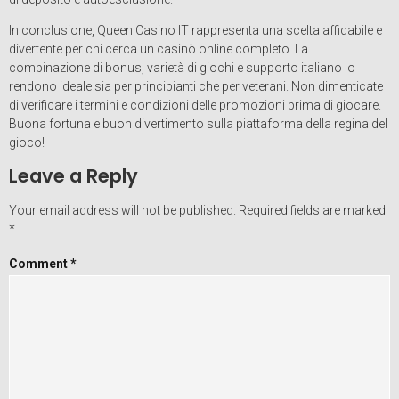
In conclusione, Queen Casino IT rappresenta una scelta affidabile e
divertente per chi cerca un casinò online completo. La
combinazione di bonus, varietà di giochi e supporto italiano lo
rendono ideale sia per principianti che per veterani. Non dimenticate
di verificare i termini e condizioni delle promozioni prima di giocare.
Buona fortuna e buon divertimento sulla piattaforma della regina del
gioco!
Leave a Reply
Your email address will not be published.
Required fields are marked
*
Comment
*