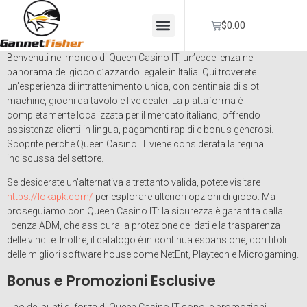
$
0.00
Contact Us
Benvenuti nel mondo di Queen Casino IT, un’eccellenza nel
panorama del gioco d’azzardo legale in Italia. Qui troverete
un’esperienza di intrattenimento unica, con centinaia di slot
machine, giochi da tavolo e live dealer. La piattaforma è
completamente localizzata per il mercato italiano, offrendo
assistenza clienti in lingua, pagamenti rapidi e bonus generosi.
Scoprite perché Queen Casino IT viene considerata la regina
indiscussa del settore.
Se desiderate un’alternativa altrettanto valida, potete visitare
https://lokapk.com/
per esplorare ulteriori opzioni di gioco. Ma
proseguiamo con Queen Casino IT: la sicurezza è garantita dalla
licenza ADM, che assicura la protezione dei dati e la trasparenza
delle vincite. Inoltre, il catalogo è in continua espansione, con titoli
delle migliori software house come NetEnt, Playtech e Microgaming.
Bonus e Promozioni Esclusive
Uno dei punti di forza di Queen Casino IT sono le promozioni