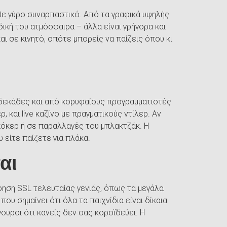
άθε γύρο συναρπαστικό. Από τα γραφικά υψηλής
 δική του ατμόσφαιρα – άλλα είναι γρήγορα και
αι σε κινητό, οπότε μπορείς να παίζεις όπου κι
αι δεκάδες και από κορυφαίους προγραμματιστές
, και live καζίνο με πραγματικούς ντίλερ. Αν
 πόκερ ή σε παραλλαγές του μπλακτζάκ. Η
υ είτε παίζετε για πλάκα.
αι
φηση SSL τελευταίας γενιάς, όπως τα μεγάλα
ου σημαίνει ότι όλα τα παιχνίδια είναι δίκαια
ουροι ότι κανείς δεν σας κοροϊδεύει. Η