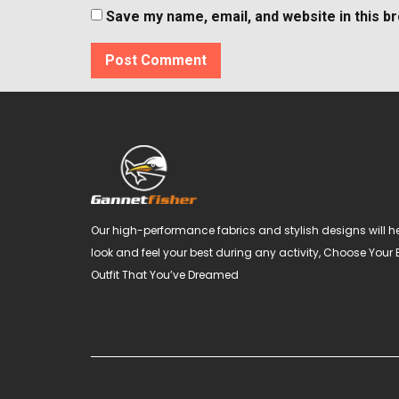
Save my name, email, and website in this b
Our high-performance fabrics and stylish designs will h
look and feel your best during any activity, Choose Your 
Outfit That You’ve Dreamed