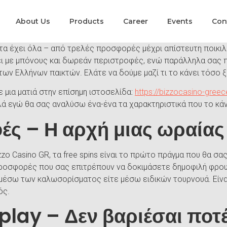
About Us
Products
Career
Events
Con
να τα έχει όλα – από τρελές προσφορές μέχρι απίστευτη ποικι
σει με μπόνους και δωρεάν περιστροφές, ενώ παράλληλα σας π
ς των Ελλήνων παικτών. Ελάτε να δούμε μαζί τι το κάνει τόσο 
ε μια ματιά στην επίσημη ιστοσελίδα:
https://bizzocasino-gree
λά εγώ θα σας αναλύσω ένα-ένα τα χαρακτηριστικά που το κάν
ς – Η αρχή μιας ωραίας 
zo Casino GR, τα free spins είναι το πρώτο πράγμα που θα σα
προσφορές που σας επιτρέπουν να δοκιμάσετε δημοφιλή φρουτ
μέσω των καλωσορίσματος είτε μέσω ειδικών τουρνουά. Είναι
ός.
lay – Δεν βαριέσαι ποτ