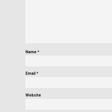
Name
*
Email
*
Website