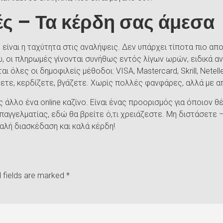
ς – Τα κέρδη σας άμεσα
 είναι η ταχύτητα στις αναλήψεις. Δεν υπάρχει τίποτα πιο απο
δώ, οι πληρωμές γίνονται συνήθως εντός λίγων ωρών, ειδικά 
όλες οι δημοφιλείς μέθοδοι: VISA, Mastercard, Skrill, Neteller
ίζετε, κερδίζετε, βγάζετε. Χωρίς πολλές φανφάρες, αλλά με α
 άλλο ένα online καζίνο. Είναι ένας προορισμός για όποιον θέ
παγγελματίας, εδώ θα βρείτε ό,τι χρειάζεστε. Μη διστάσετε 
Καλή διασκέδαση και καλά κέρδη!
 fields are marked
*