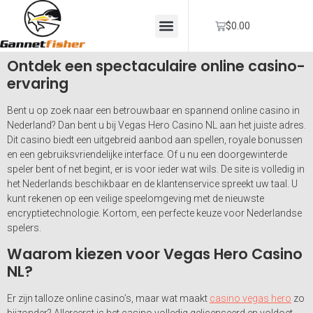
$
0.00
Contact Us
Ontdek een spectaculaire online casino-
ervaring
Bent u op zoek naar een betrouwbaar en spannend online casino in
Nederland? Dan bent u bij Vegas Hero Casino NL aan het juiste adres.
Dit casino biedt een uitgebreid aanbod aan spellen, royale bonussen
en een gebruiksvriendelijke interface. Of u nu een doorgewinterde
speler bent of net begint, er is voor ieder wat wils. De site is volledig in
het Nederlands beschikbaar en de klantenservice spreekt uw taal. U
kunt rekenen op een veilige speelomgeving met de nieuwste
encryptietechnologie. Kortom, een perfecte keuze voor Nederlandse
spelers.
Waarom kiezen voor Vegas Hero Casino
NL?
Er zijn talloze online casino’s, maar wat maakt
casino vegas hero
zo